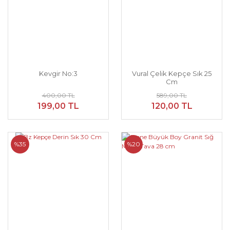
Kevgir No:3
Vural Çelik Kepçe Sık 25
Cm
400,00 TL
589,00 TL
199,00 TL
120,00 TL
%35
%20