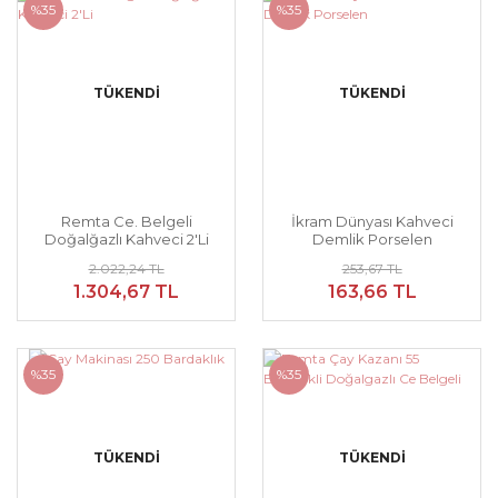
%35
%35
TÜKENDİ
TÜKENDİ
Remta Ce. Belgeli
İkram Dünyası Kahveci
Doğalğazlı Kahveci 2'Li
Demlik Porselen
2.022,24 TL
253,67 TL
1.304,67 TL
163,66 TL
%35
%35
TÜKENDİ
TÜKENDİ