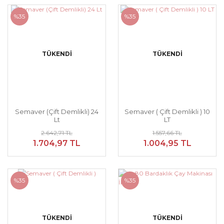
%35
%35
TÜKENDİ
TÜKENDİ
Semaver (Çift Demlikli) 24
Semaver ( Çift Demlikli ) 10
Lt
LT
2.642,71 TL
1.557,66 TL
1.704,97 TL
1.004,95 TL
%35
%35
TÜKENDİ
TÜKENDİ