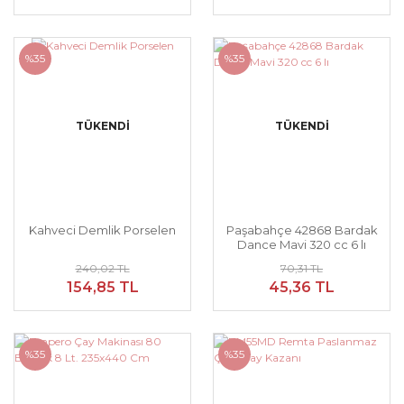
%35
%35
TÜKENDİ
TÜKENDİ
Kahveci Demlik Porselen
Paşabahçe 42868 Bardak
Dance Mavi 320 cc 6 lı
240,02 TL
70,31 TL
154,85 TL
45,36 TL
%35
%35