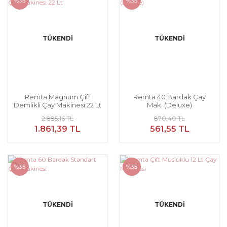
%35
%35
TÜKENDİ
TÜKENDİ
Remta Magnum Çift
Remta 40 Bardak Çay
Demlikli Çay Makinesi 22 Lt
Mak. (Deluxe)
2.885,16 TL
870,40 TL
1.861,39 TL
561,55 TL
%35
%35
TÜKENDİ
TÜKENDİ