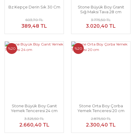
Bz Kepçe Derin Sık 30 Cm
Stone Büyük Boy Granit
Sığ Maksi Tava 28 cm
603,70 TL
3.775,50 TL
389,48 TL
3.020,40 TL
%20
%20
Stone Büyük Boy Ganit
Stone Orta Boy Çorba
Yemek Tenceresi 24 cm
Yemek Tenceresi 20 cm
3.325,50 TL
2.875,50 TL
2.660,40 TL
2.300,40 TL