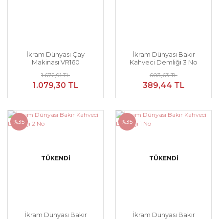
İkram Dünyası Çay
İkram Dünyası Bakır
Makinası VR160
Kahveci Demliği 3 No
1.672,91 TL
603,63 TL
1.079,30 TL
389,44 TL
%35
%35
TÜKENDİ
TÜKENDİ
İkram Dünyası Bakır
İkram Dünyası Bakır