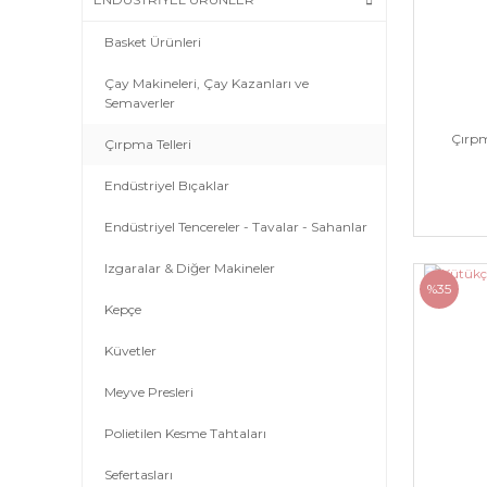
Basket Ürünleri
Çay Makineleri, Çay Kazanları ve
Semaverler
Çırpm
Çırpma Telleri
Endüstriyel Bıçaklar
Endüstriyel Tencereler - Tavalar - Sahanlar
Izgaralar & Diğer Makineler
%35
Kepçe
Küvetler
Meyve Presleri
Polietilen Kesme Tahtaları
Sefertasları