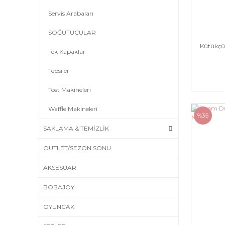
Servis Arabaları
SOĞUTUCULAR
Kütükçü
Tek Kapaklar
Tepsiler
Tost Makineleri
Waffle Makineleri
%35
SAKLAMA & TEMİZLİK
OUTLET/SEZON SONU
AKSESUAR
BOBAJOY
OYUNCAK