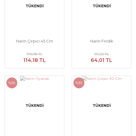
TÜKENDİ
TÜKENDİ
Narin Çırpıcı 45 Cm
Narin Fındık
176,98 TL
99,22 TL
114,18 TL
64,01 TL
%35
%35
TÜKENDİ
TÜKENDİ