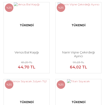
%35
%35
TÜKENDİ
TÜKENDİ
Venüs Bal Kaşığı
Narin Vişne Çekirdeği
Ayırıcı
69,29 TL
99,23 TL
44,70 TL
64,02 TL
%35
%35
TÜKENDİ
TÜKENDİ