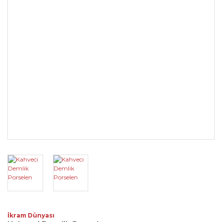
İkram Dünyası