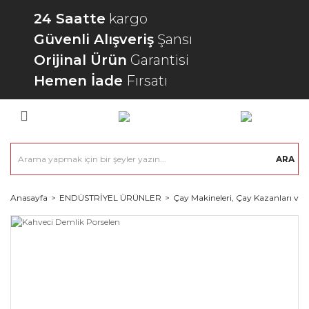
24 Saatte
kargo
Güvenli Alışveriş
Şansı
Orijinal Ürün
Garantisi
Hemen İade
Fırsatı
ARA
Anasayfa
ENDÜSTRİYEL ÜRÜNLER
Çay Makineleri, Çay Kazanları ve 