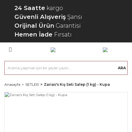
24 Saatte
kargo
Güvenli Alışveriş
Şansı
Orijinal Ürün
Garantisi
Hemen İade
Fırsatı
ARA
Anasayfa
SETLER
Zarias's Kış Seti Salep (1 kg) - Kupa