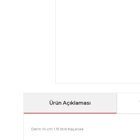
Ürün Açıklaması
Derin 14 cm 1,15 litre Kaçarola