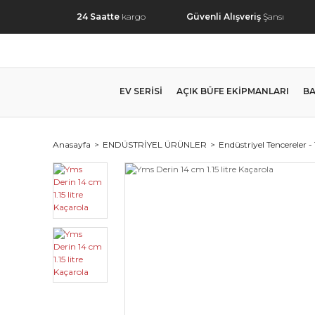
24 Saatte
kargo
Güvenli Alışveriş
Şansı
EV SERİSİ
AÇIK BÜFE EKİPMANLARI
BA
Anasayfa
ENDÜSTRİYEL ÜRÜNLER
Endüstriyel Tencereler -