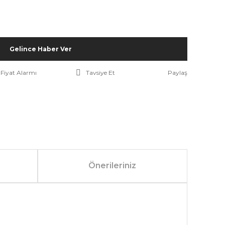
Gelince Haber Ver
Fiyat Alarmı
Tavsiye Et
Paylaş
Önerileriniz