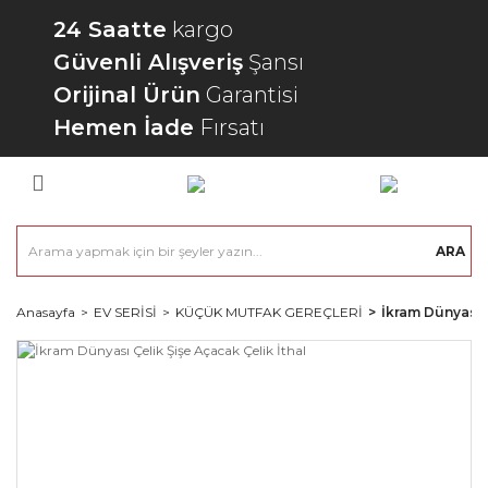
24 Saatte
kargo
Güvenli Alışveriş
Şansı
Orijinal Ürün
Garantisi
Hemen İade
Fırsatı
ARA
Anasayfa
EV SERİSİ
KÜÇÜK MUTFAK GEREÇLERİ
İkram Dünyası Ç