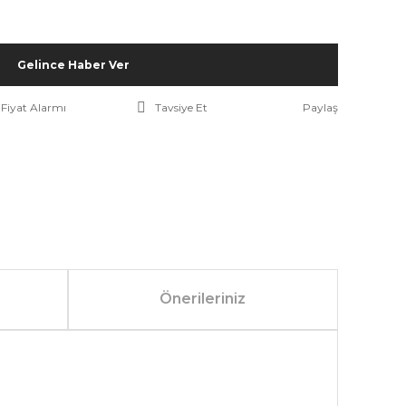
Gelince Haber Ver
Fiyat Alarmı
Tavsiye Et
Paylaş
Önerileriniz