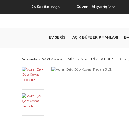
24 Saatte
kargo
Güvenli Alışveriş
Şansı
EV SERİSİ
AÇIK BÜFE EKİPMANLARI
BA
Anasayfa
SAKLAMA & TEMİZLİK
+TEMİZLİK ÜRÜNLERİ