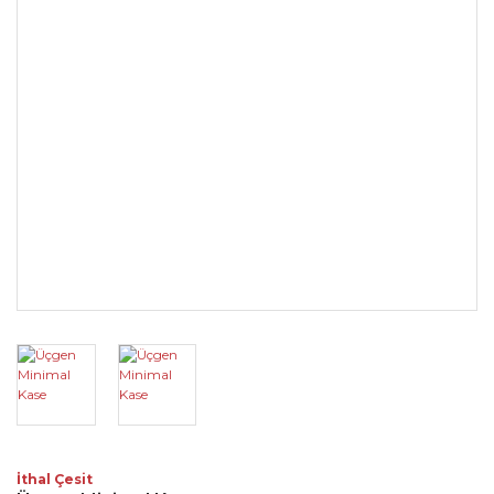
İthal Çesit