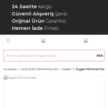
24 Saatte
kargo
Güvenli Alışveriş
Şansı
Orijinal Ürün
Garantisi
Hemen İade
Fırsatı
ARA
Anasayfa
AÇIK BÜFE EKİPMANLARI
Kaseler
Üçgen Minimal Kase