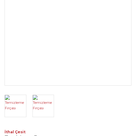
İthal Çesit