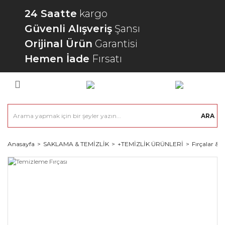
24 Saatte
kargo
Güvenli Alışveriş
Şansı
Orijinal Ürün
Garantisi
Hemen İade
Fırsatı
ARA
Anasayfa
SAKLAMA & TEMİZLİK
+TEMİZLİK ÜRÜNLERİ
Fırçalar & 