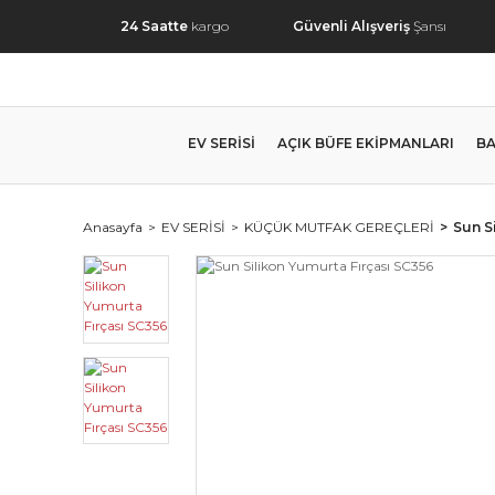
24 Saatte
kargo
Güvenli Alışveriş
Şansı
EV SERİSİ
AÇIK BÜFE EKİPMANLARI
BA
Anasayfa
EV SERİSİ
KÜÇÜK MUTFAK GEREÇLERİ
Sun S