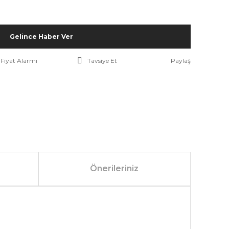
Gelince Haber Ver
Fiyat Alarmı
Tavsiye Et
Paylaş
Önerileriniz