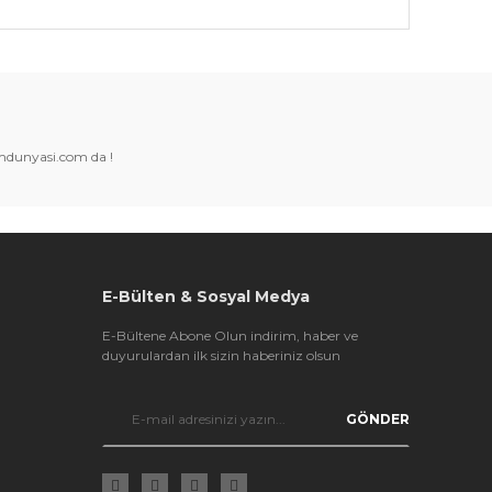
k tarafımıza iletebilirsiniz.
amdunyasi.com da !
E-Bülten & Sosyal Medya
E-Bültene Abone Olun indirim, haber ve
duyurulardan ilk sizin haberiniz olsun
GÖNDER