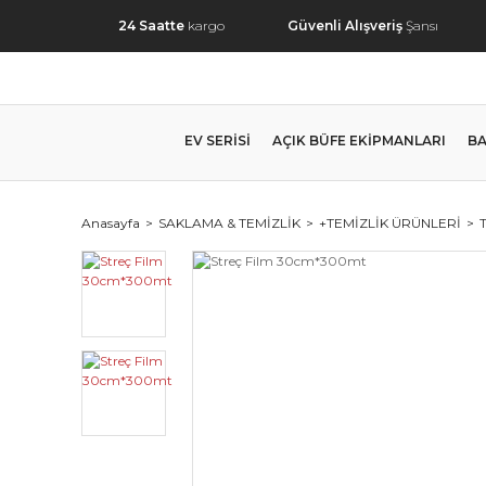
24 Saatte
kargo
Güvenli Alışveriş
Şansı
EV SERİSİ
AÇIK BÜFE EKİPMANLARI
BA
Anasayfa
SAKLAMA & TEMİZLİK
+TEMİZLİK ÜRÜNLERİ
T