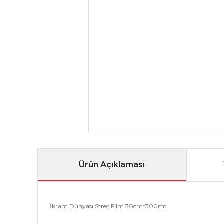
Ürün Açıklaması
İkram Dünyası Streç Film 30cm*300mt