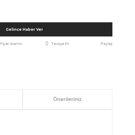
Gelince Haber Ver
Fiyat Alarmı
Tavsiye Et
Paylaş
Önerileriniz