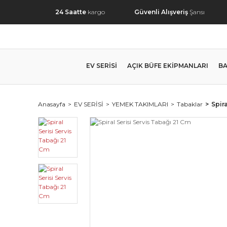
24 Saatte
kargo
Güvenli Alışveriş
Şansı
EV SERİSİ
AÇIK BÜFE EKİPMANLARI
BA
Anasayfa
EV SERİSİ
YEMEK TAKIMLARI
Tabaklar
Spir