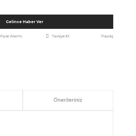
Gelince Haber Ver
Fiyat Alarmı
Tavsiye Et
Paylaş
Önerileriniz