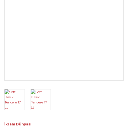
İkram Dünyası