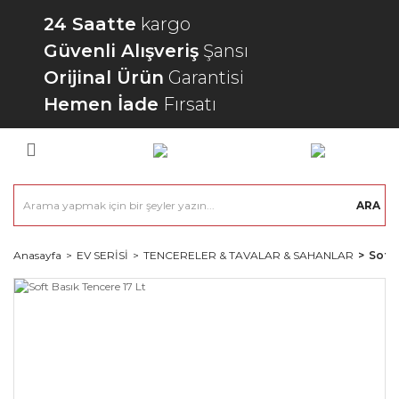
24 Saatte
kargo
Güvenli Alışveriş
Şansı
Orijinal Ürün
Garantisi
Hemen İade
Fırsatı
ARA
Anasayfa
EV SERİSİ
TENCERELER & TAVALAR & SAHANLAR
Soft 