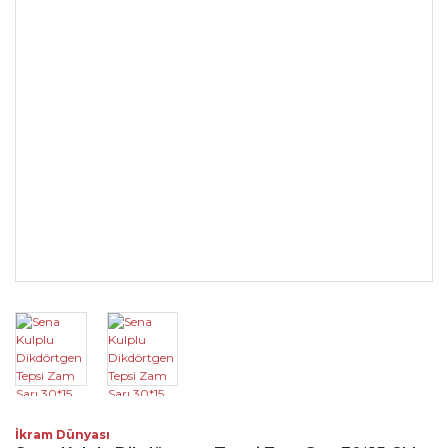
İkram Dünyası