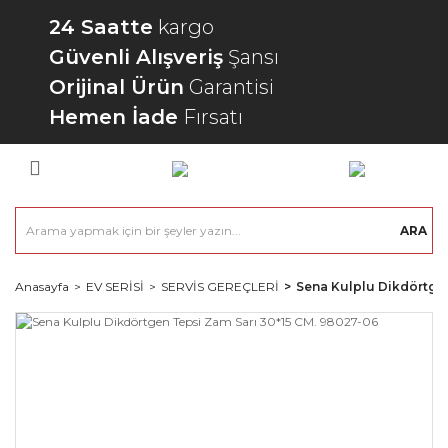
24 Saatte
kargo
Güvenli Alışveriş
Şansı
Orijinal Ürün
Garantisi
Hemen İade
Fırsatı
ARA
Anasayfa
EV SERİSİ
SERVİS GEREÇLERİ
Sena Kulplu Dikdörtgen