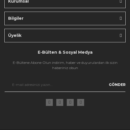
Kurumsal
Bilgiler
Gönder
Üyelik
E-Bülten & Sosyal Medya
E-Bültene Abone Olun indirim, haber ve duyurulardan ilk sizin
haberiniz olsun
GÖNDER