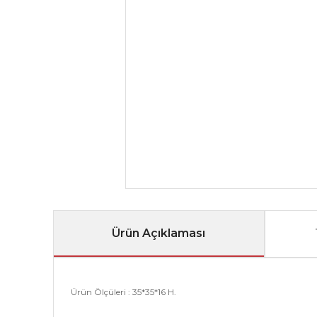
Ürün Açıklaması
Ürün Ölçüleri : 35*35*16 H.