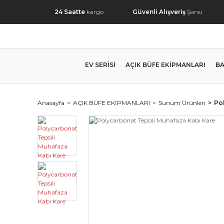
24 Saatte
kargo
Güvenli Alışveriş
Şansı
EV SERİSİ
AÇIK BÜFE EKİPMANLARI
BA
Anasayfa
AÇIK BÜFE EKİPMANLARI
Sunum Ürünleri
Po