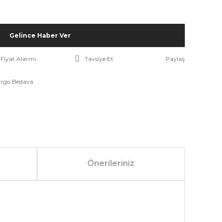
Gelince Haber Ver
Fiyat Alarmı
Tavsiye Et
Paylaş
rgo Bedava
Önerileriniz