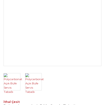
İthal Çesit