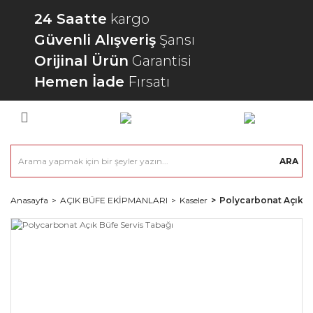
24 Saatte
kargo
Güvenli Alışveriş
Şansı
Orijinal Ürün
Garantisi
Hemen İade
Fırsatı
ARA
Anasayfa
AÇIK BÜFE EKİPMANLARI
Kaseler
Polycarbonat Açık B