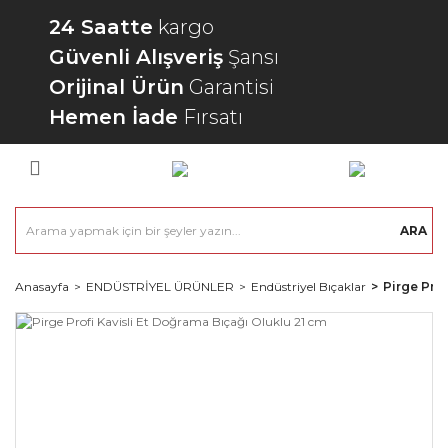
24 Saatte
kargo
Güvenli Alışveriş
Şansı
Orijinal Ürün
Garantisi
Hemen İade
Fırsatı
ARA
Anasayfa
ENDÜSTRİYEL ÜRÜNLER
Endüstriyel Bıçaklar
Pirge Prof