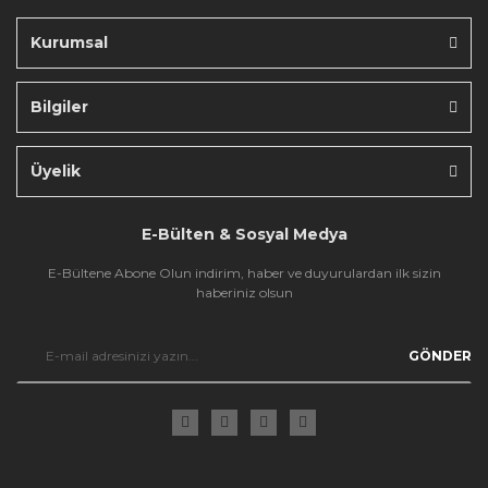
Kurumsal
Bilgiler
Gönder
Üyelik
E-Bülten & Sosyal Medya
E-Bültene Abone Olun indirim, haber ve duyurulardan ilk sizin
haberiniz olsun
GÖNDER