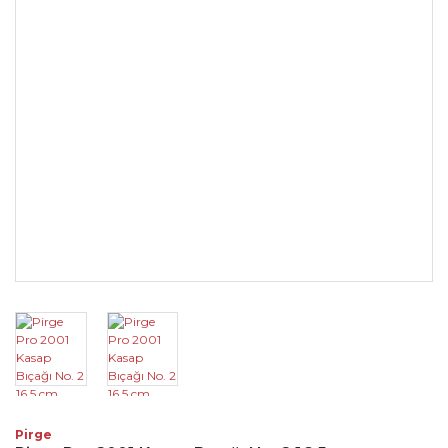
Pirge