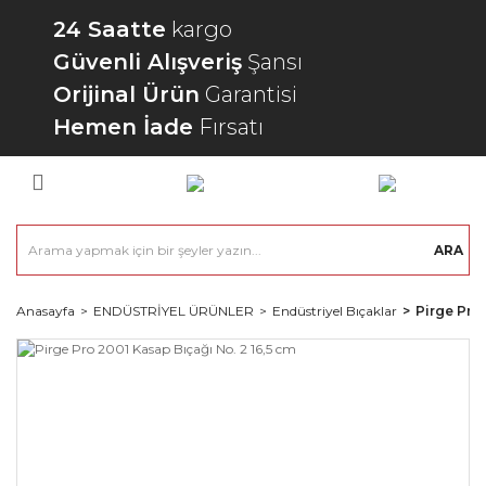
24 Saatte
kargo
Güvenli Alışveriş
Şansı
Orijinal Ürün
Garantisi
Hemen İade
Fırsatı
ARA
Anasayfa
ENDÜSTRİYEL ÜRÜNLER
Endüstriyel Bıçaklar
Pirge Pro