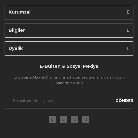
Kurumsal
Bilgiler
Gönder
Üyelik
E-Bülten & Sosyal Medya
E-Bültene Abone Olun indirim, haber ve duyurulardan ilk sizin
haberiniz olsun
GÖNDER