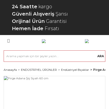
24 Saatte
kargo
Güvenli Alışveriş
Şansı
Orijinal Ürün
Garantisi
Hemen İade
Fırsatı
ARA
Anasayfa
ENDÜSTRİYEL ÜRÜNLER
Endüstriyel Bıçaklar
Pirge Ada