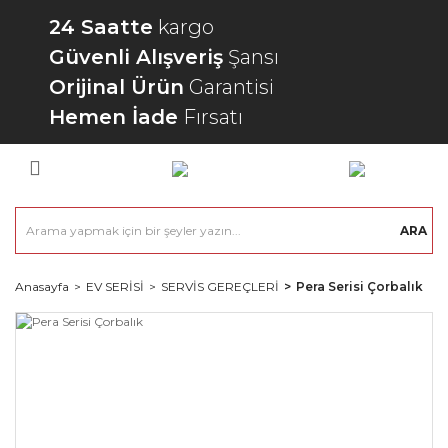
24 Saatte
kargo
Güvenli Alışveriş
Şansı
Orijinal Ürün
Garantisi
Hemen İade
Fırsatı
ARA
Anasayfa
EV SERİSİ
SERVİS GEREÇLERİ
Pera Serisi Çorbalık