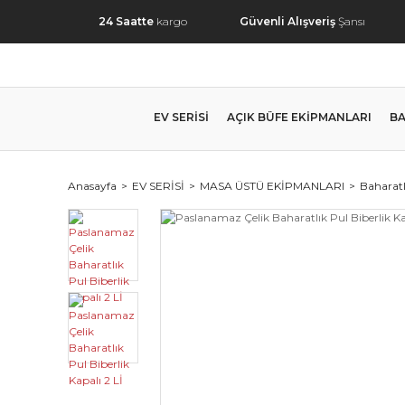
24 Saatte
kargo
Güvenli Alışveriş
Şansı
EV SERİSİ
AÇIK BÜFE EKİPMANLARI
BA
Anasayfa
EV SERİSİ
MASA ÜSTÜ EKİPMANLARI
Baharatl