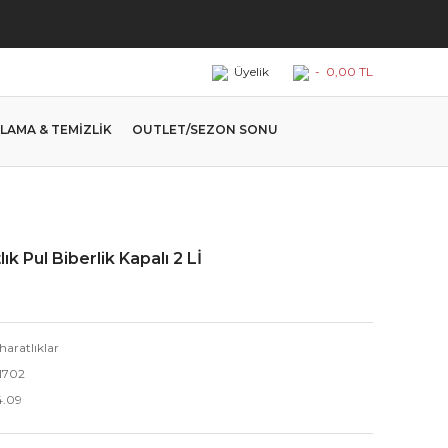
Üyelik
-
0,00 TL
LAMA & TEMİZLİK
OUTLET/SEZON SONU
k Pul Biberlik Kapalı 2 Lİ
haratlıklar
1702
4.09