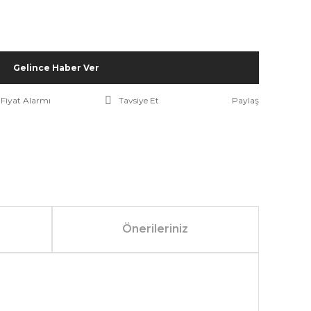
Gelince Haber Ver
Fiyat Alarmı
Tavsiye Et
Paylaş
Önerileriniz