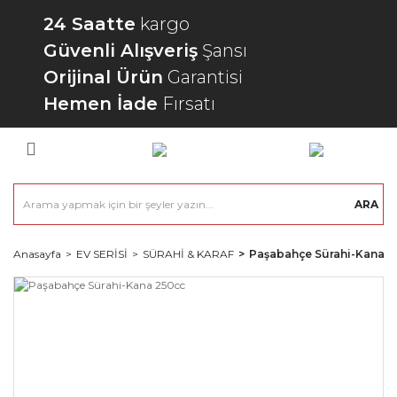
24 Saatte
kargo
Güvenli Alışveriş
Şansı
Orijinal Ürün
Garantisi
Hemen İade
Fırsatı
ARA
Anasayfa
EV SERİSİ
SÜRAHİ & KARAF
Paşabahçe Sürahi-Kana 2