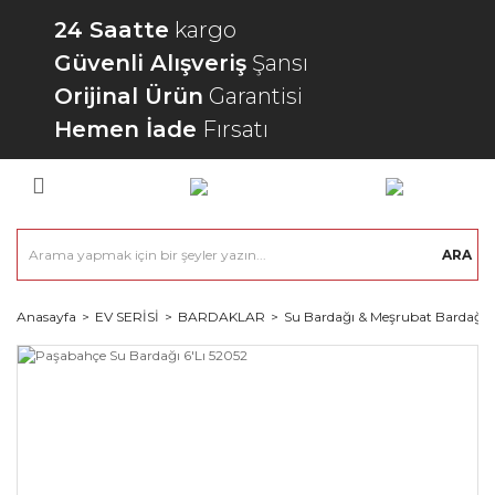
24 Saatte
kargo
Güvenli Alışveriş
Şansı
Orijinal Ürün
Garantisi
Hemen İade
Fırsatı
ARA
Anasayfa
EV SERİSİ
BARDAKLAR
Su Bardağı & Meşrubat Bardağı 