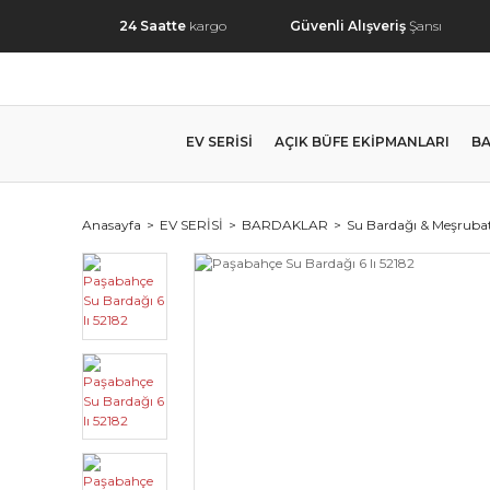
24 Saatte
kargo
Güvenli Alışveriş
Şansı
EV SERİSİ
AÇIK BÜFE EKİPMANLARI
BA
Anasayfa
EV SERİSİ
BARDAKLAR
Su Bardağı & Meşrubat