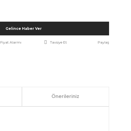
Gelince Haber Ver
Fiyat Alarmı
Tavsiye Et
Paylaş
Önerileriniz