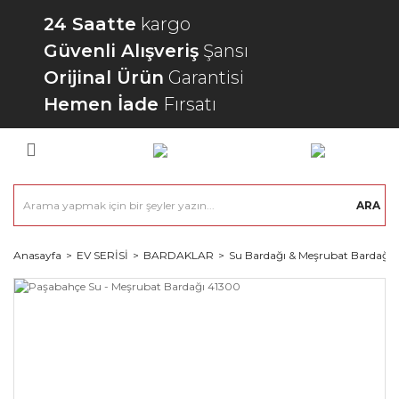
24 Saatte
kargo
Güvenli Alışveriş
Şansı
Orijinal Ürün
Garantisi
Hemen İade
Fırsatı
ARA
Anasayfa
EV SERİSİ
BARDAKLAR
Su Bardağı & Meşrubat Bardağı 