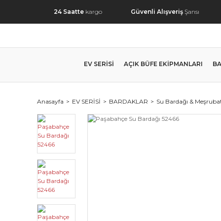
24 Saatte
kargo
Güvenli Alışveriş
Şansı
EV SERİSİ
AÇIK BÜFE EKİPMANLARI
BA
Anasayfa
EV SERİSİ
BARDAKLAR
Su Bardağı & Meşrubat