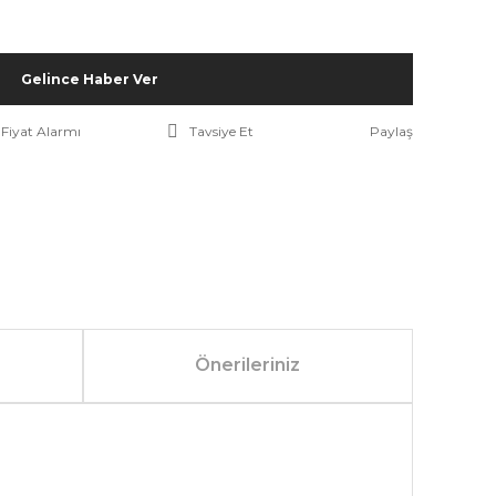
Gelince Haber Ver
Fiyat Alarmı
Tavsiye Et
Paylaş
Önerileriniz