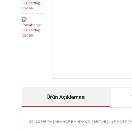
Ürün Açıklaması
52466 3*8 PAŞABAHÇE BARDAK D.9857 (YEŞİL) 3 ADET Fİ