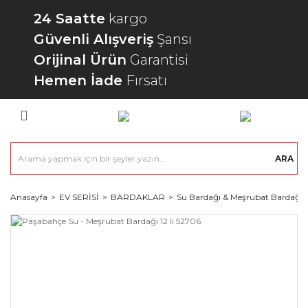
24 Saatte
kargo
Güvenli Alışveriş
Şansı
Orijinal Ürün
Garantisi
Hemen İade
Fırsatı
ARA
Anasayfa
EV SERİSİ
BARDAKLAR
Su Bardağı & Meşrubat Bardağı 