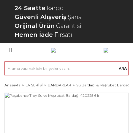
24 Saatte
kargo
Güvenli Alışveriş
Şansı
Orijinal Ürün
Garantisi
Hemen İade
Fırsatı
ARA
Anasayfa
EV SERİSİ
BARDAKLAR
Su Bardağı & Meşrubat Bardağı 