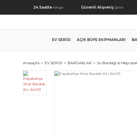
24 Saatte
kargo
Güvenli Alışveriş
Şansı
EV SERİSİ
AÇIK BÜFE EKİPMANLARI
BA
Anasayfa
EV SERİSİ
BARDAKLAR
Su Bardağı & Meşrubat