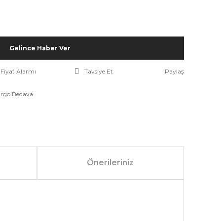
Gelince Haber Ver
Fiyat Alarmı
Tavsiye Et
Paylaş
rgo Bedava
Önerileriniz