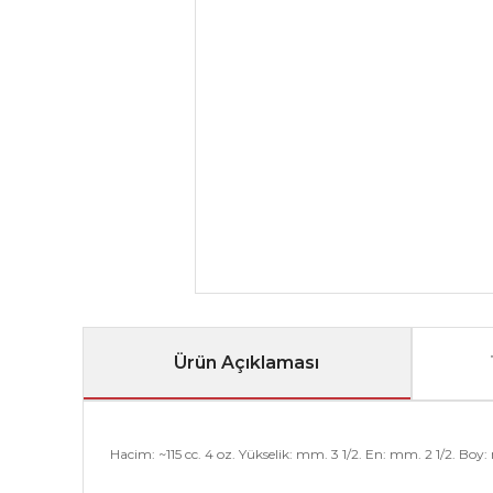
Ürün Açıklaması
Hacim: ~115 cc. 4 oz. Yükselik: mm. 3 1/2. En: mm. 2 1/2. Boy: 