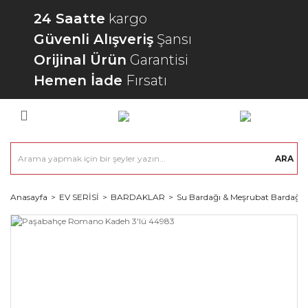
24 Saatte
kargo
Güvenli Alışveriş
Şansı
Orijinal Ürün
Garantisi
Hemen İade
Fırsatı
ARA
Anasayfa
EV SERİSİ
BARDAKLAR
Su Bardağı & Meşrubat Bardağı 