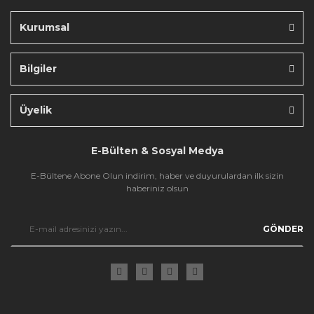
Kurumsal
Bilgiler
Gönder
Üyelik
E-Bülten & Sosyal Medya
E-Bültene Abone Olun indirim, haber ve duyurulardan ilk sizin
haberiniz olsun
GÖNDER