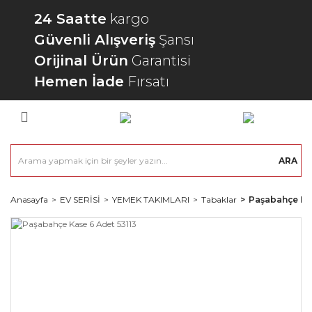
24 Saatte
kargo
Güvenli Alışveriş
Şansı
Orijinal Ürün
Garantisi
Hemen İade
Fırsatı
ARA
Anasayfa
EV SERİSİ
YEMEK TAKIMLARI
Tabaklar
Paşabahçe Kas