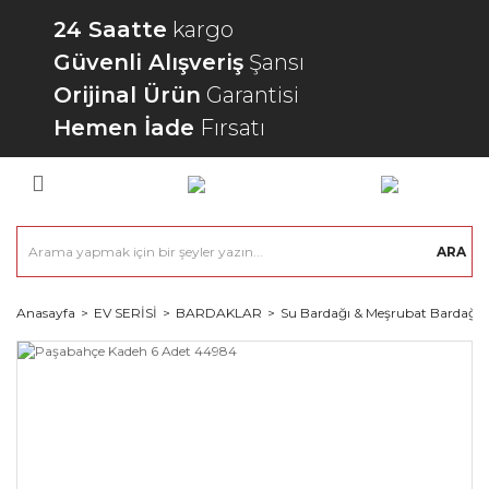
24 Saatte
kargo
Güvenli Alışveriş
Şansı
Orijinal Ürün
Garantisi
Hemen İade
Fırsatı
ARA
Anasayfa
EV SERİSİ
BARDAKLAR
Su Bardağı & Meşrubat Bardağı 