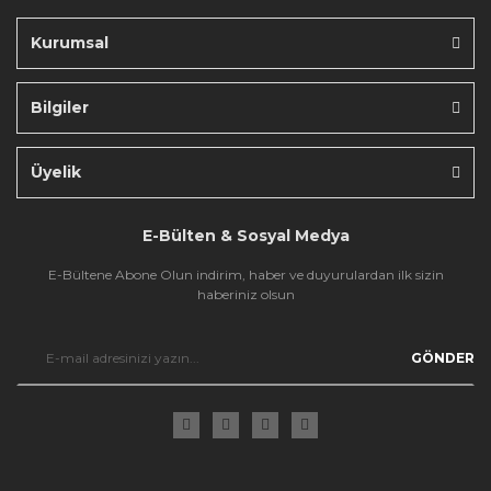
Kurumsal
Bilgiler
Gönder
Üyelik
E-Bülten & Sosyal Medya
E-Bültene Abone Olun indirim, haber ve duyurulardan ilk sizin
haberiniz olsun
GÖNDER