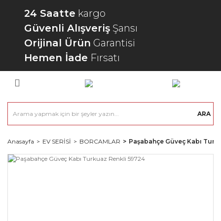
24 Saatte
kargo
Güvenli Alışveriş
Şansı
Orijinal Ürün
Garantisi
Hemen İade
Fırsatı
ARA
Anasayfa
EV SERİSİ
BORCAMLAR
Paşabahçe Güveç Kabı Turku