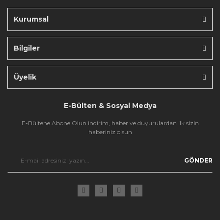
Kurumsal
Bilgiler
Gönder
Üyelik
E-Bülten & Sosyal Medya
E-Bültene Abone Olun indirim, haber ve duyurulardan ilk sizin
haberiniz olsun
GÖNDER