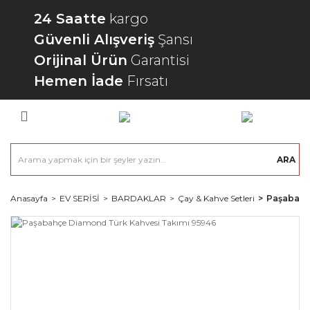
24 Saatte
kargo
Güvenli Alışveriş
Şansı
Orijinal Ürün
Garantisi
Hemen İade
Fırsatı
ARA
Anasayfa
EV SERİSİ
BARDAKLAR
Çay & Kahve Setleri
Paşabahç