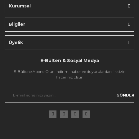
Kurumsal
Bilgiler
Gönder
Üyelik
E-Bülten & Sosyal Medya
E-Bültene Abone Olun indirim, haber ve duyurulardan ilk sizin
haberiniz olsun
GÖNDER