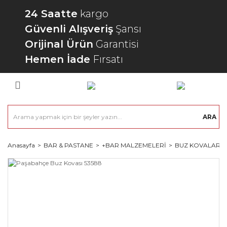
24 Saatte
kargo
Güvenli Alışveriş
Şansı
Orijinal Ürün
Garantisi
Hemen İade
Fırsatı
ARA
Anasayfa
BAR & PASTANE
+BAR MALZEMELERİ
BUZ KOVALARI