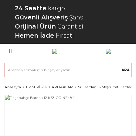
24 Saatte
kargo
Güvenli Alışveriş
Şansı
Orijinal Ürün
Garantisi
Hemen İade
Fırsatı
ARA
Anasayfa
EV SERİSİ
BARDAKLAR
Su Bardağı & Meşrubat Bardağı 