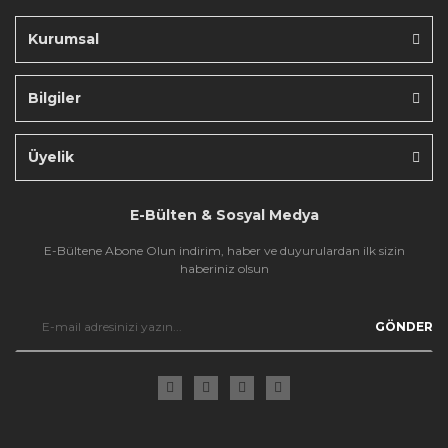
Kurumsal
Bilgiler
Gönder
Üyelik
E-Bülten & Sosyal Medya
E-Bültene Abone Olun indirim, haber ve duyurulardan ilk sizin
haberiniz olsun
GÖNDER