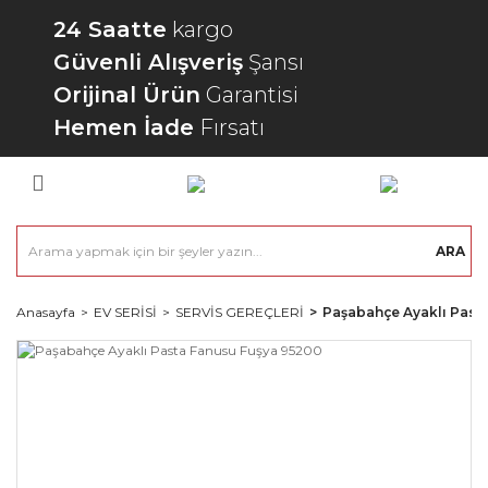
24 Saatte
kargo
Güvenli Alışveriş
Şansı
Orijinal Ürün
Garantisi
Hemen İade
Fırsatı
ARA
Anasayfa
EV SERİSİ
SERVİS GEREÇLERİ
Paşabahçe Ayaklı Past