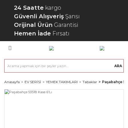
24 Saatte
kargo
Güvenli Alışveriş
Şansı
Orijinal Ürün
Garantisi
Hemen İade
Fırsatı
ARA
Anasayfa
EV SERİSİ
YEMEK TAKIMLARI
Tabaklar
Paşabahçe 535