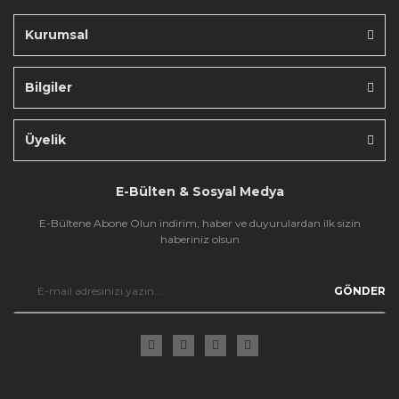
Kurumsal
Bilgiler
Gönder
Üyelik
E-Bülten & Sosyal Medya
E-Bültene Abone Olun indirim, haber ve duyurulardan ilk sizin
haberiniz olsun
GÖNDER