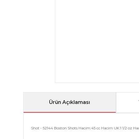
Ürün Açıklaması
Shot - 52144 Boston Shots Hacim:45 cc Hacim UK:1 1/2 oz Hac