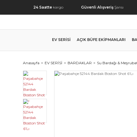
24 Saatte
kargo
Güvenli Alışveriş
Şansı
EV SERİSİ
AÇIK BÜFE EKİPMANLARI
BA
Anasayfa
EV SERİSİ
BARDAKLAR
Su Bardağı & Meşrubat