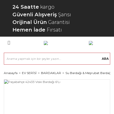
24 Saatte
kargo
Güvenli Alışveriş
Şansı
Orijinal Ürün
Garantisi
Hemen İade
Fırsatı
ARA
Anasayfa
EV SERİSİ
BARDAKLAR
Su Bardağı & Meşrubat Bardağı 