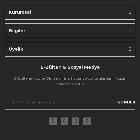
Kurumsal
Bilgiler
Gönder
Üyelik
E-Bülten & Sosyal Medya
E-Bültene Abone Olun indirim, haber ve duyurulardan ilk sizin
haberiniz olsun
GÖNDER