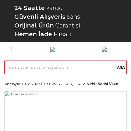
24 Saatte
kargo
Güvenli Alışveriş
Şansı
Orijinal Ürün
Garantisi
Hemen İade
Fırsatı
ARA
Anasayfa
EV SERİSİ
SERVİS GEREÇLERİ
Nehir Serisi Vazo