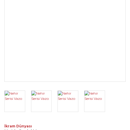
İkram Dünyası