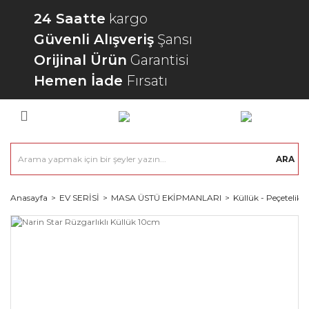
24 Saatte
kargo
Güvenli Alışveriş
Şansı
Orijinal Ürün
Garantisi
Hemen İade
Fırsatı
ARA
Anasayfa
EV SERİSİ
MASA ÜSTÜ EKİPMANLARI
Küllük - Peçetelik