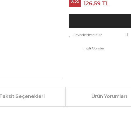
%35
126,59 TL
Hızlı Gönderi
Taksit Seçenekleri
Ürün Yorumları