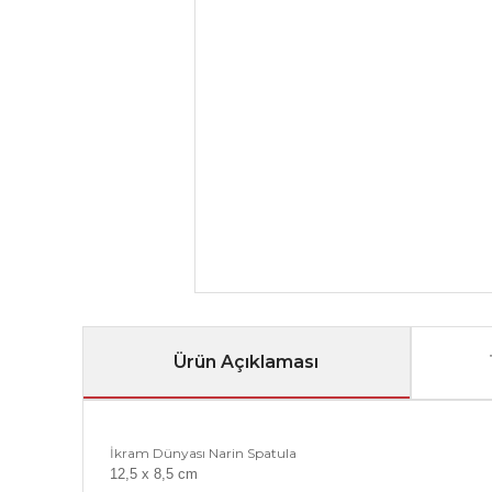
Ürün Açıklaması
İkram Dünyası Narin Spatula
12,5 x 8,5 cm