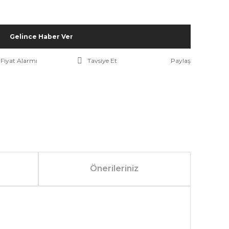
Gelince Haber Ver
Fiyat Alarmı
Tavsiye Et
Paylaş
Önerileriniz