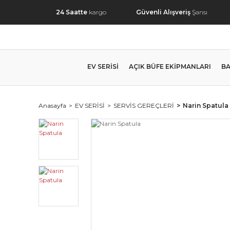
24 Saatte
kargo
Güvenli Alışveriş
Şansı
EV SERİSİ
AÇIK BÜFE EKİPMANLARI
BA
Anasayfa
EV SERİSİ
SERVİS GEREÇLERİ
Narin Spatula