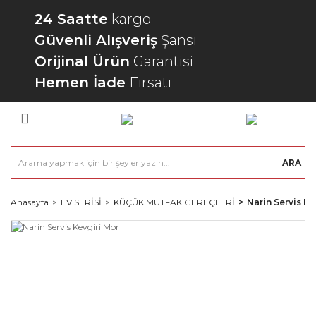
24 Saatte
kargo
Güvenli Alışveriş
Şansı
Orijinal Ürün
Garantisi
Hemen İade
Fırsatı
ARA
Anasayfa
EV SERİSİ
KÜÇÜK MUTFAK GEREÇLERİ
Narin Servis Ke