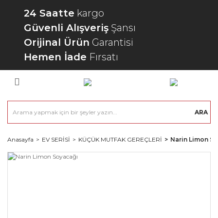
24 Saatte
kargo
Güvenli Alışveriş
Şansı
Orijinal Ürün
Garantisi
Hemen İade
Fırsatı
ARA
Anasayfa
EV SERİSİ
KÜÇÜK MUTFAK GEREÇLERİ
Narin Limon S