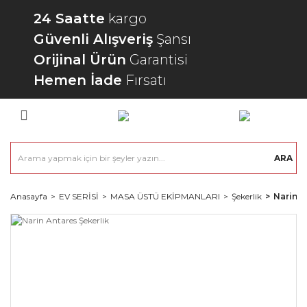
24 Saatte
kargo
Güvenli Alışveriş
Şansı
Orijinal Ürün
Garantisi
Hemen İade
Fırsatı
ARA
Anasayfa
EV SERİSİ
MASA ÜSTÜ EKİPMANLARI
Şekerlik
Narin A