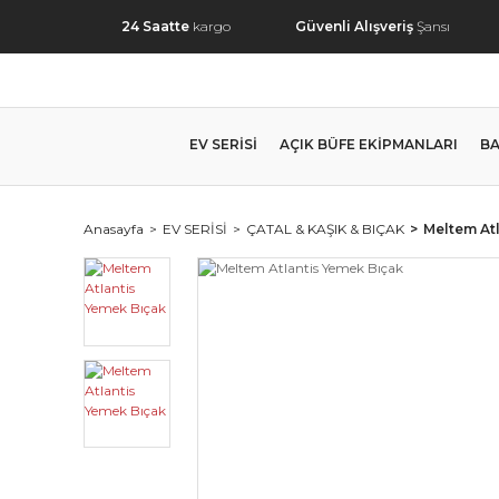
24 Saatte
kargo
Güvenli Alışveriş
Şansı
EV SERİSİ
AÇIK BÜFE EKİPMANLARI
BA
Anasayfa
EV SERİSİ
ÇATAL & KAŞIK & BIÇAK
Meltem At