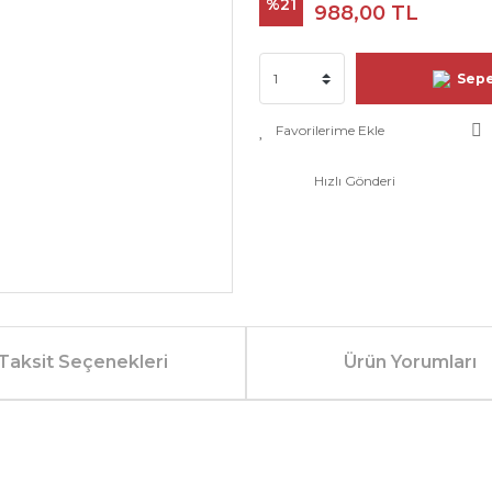
%21
988,00 TL
Sepe
Hızlı Gönderi
Taksit Seçenekleri
Ürün Yorumları